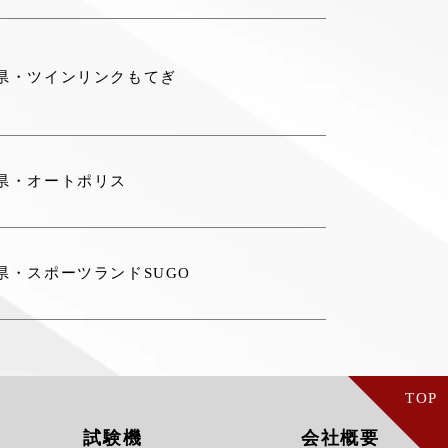
県・ツインリンクもてぎ
県・オートポリス
県・スポーツランドSUGO
TOP
試験機
会社概要