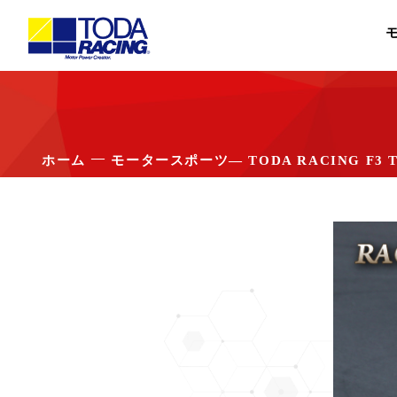
―
ホーム
モータースポーツ
― TODA RACING F3 