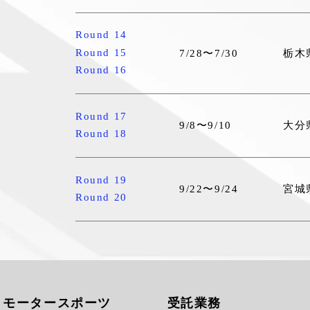
Round 14
Round 15
7/28〜7/30
栃木
Round 16
Round 17
9/8〜9/10
大分
Round 18
Round 19
9/22〜9/24
宮城
Round 20
モータースポーツ
受託業務