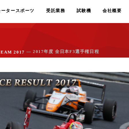
モータースポーツ
受託業務
試験機
会社概要
― 2017年度 全日本F3選手権日程
TEAM 2017