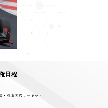
権日程
県・岡山国際サーキット