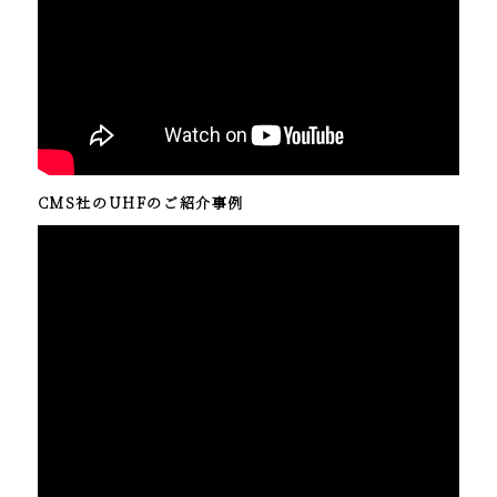
CMS社のUHFのご紹介事例