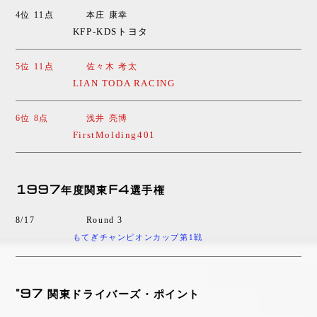
4位 11点
本庄 康幸
KFP-KDSトヨタ
5位 11点
佐々木 考太
LIAN TODA RACING
6位 8点
浅井 亮博
FirstMolding401
1997年度関東F4選手権
8/17
Round 3
もてぎチャンピオンカップ第1戦
"97 関東ドライバーズ・ポイント