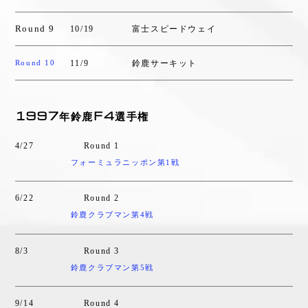
Round 9
10/19
富士スピードウェイ
11/9
鈴鹿サーキット
Round 10
1997年鈴鹿F4選手権
4/27
Round 1
フォーミュラニッポン第1戦
6/22
Round 2
鈴鹿クラブマン第4戦
8/3
Round 3
鈴鹿クラブマン第5戦
9/14
Round 4