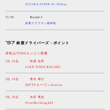
SUZUKA SUPER N1-500km
11/16
Round 5
鈴鹿クラブマン最終戦
"97 鈴鹿ドライバーズ・ポイント
赤色はTODAエンジン搭載
1位 24点
松浦 佑亮
LIAN TODA RACING
2位 24点
青木 孝行
NIFTYエーワンAvalon
3位 20点
水谷 竜也
FirstMolding401