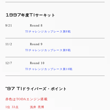
1997年度TIサーキット
9/21
Round 8
TIチャレンジカップレース第8戦
11/2
Round 9
TIチャレンジカップレース第9戦
12/7
Round 10
TIチャレンジカップレース第10戦
"97 TIドライバーズ・ポイント
赤色はTODAエンジン搭載
1位 33点
浅井 亮博