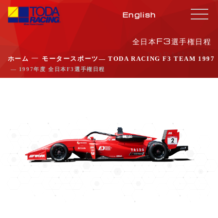
English
全日本F3選手権日程
FORMULA3
―
ホーム
モータースポーツ
― TODA RACING F3 TEAM 1997
― 1997年度 全日本F3選手権日程