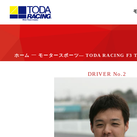
―
ホーム
モータースポーツ
― TODA RACING F3 
DRIVER No.2