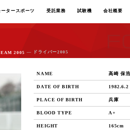
モータースポーツ
受託業務
試験機
会社概要
F
― ドライバー2005
TEAM 2005
NAME
高崎 保浩（
DATE OF BIRTH
1982.6.2
PLACE OF BIRTH
兵庫
BLOOD TYPE
A+
HEIGHT
165cm