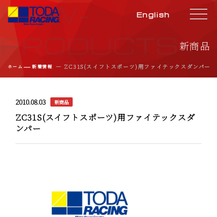
NEW-
English
PRODUCTS
新商品
―
― ZC31S(スイフトスポーツ)用ファイテックスダンパー
ホーム
新着情報
2010.08.03
新商品
ZC31S(スイフトスポーツ)用ファイテックスダ
ンパー