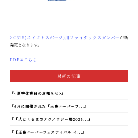
ZC31S(スイフトスポーツ)用ファイテックスダンパー
が新
発売となります。
PDFはこちら
最新の記事
『<夏季休業日のお知らせ>』
『6月に開催された『玉島ハーバーフ...』
『『人とくるまのテクノロジー展2026...』
『【玉島ハーバーフェスティバル イ...』