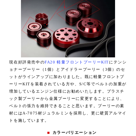
現在好評発売中の
FA20 軽量フロントプーリーKIT
にテンシ
ョナープーリー（1個）とアイドラープーリー（3個）のセ
ットがラインアップに加わりました。既に軽量フロントプ
ーリーKITを装着されている方や、S/C等でベルトの加重が
増加しているエンジン仕様にお勧めいたします。プラスチ
ック製プーリーから金属プーリーに変更することにより、
ベルトの張力を維持できることと思います。プーリーの素
材にはA-7075材ジュラルミンを採用し、更に硬質アルマイ
トを施しています。
カラーバリエーション