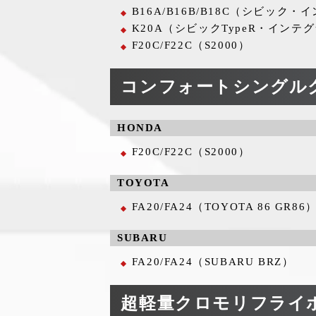
B16A/B16B/B18C（シビック・
K20A（シビックTypeR・インテグ
F20C/F22C（S2000）
コンフォートシングルク
HONDA
F20C/F22C（S2000）
TOYOTA
FA20/FA24（TOYOTA 86 GR86
SUBARU
FA20/FA24（SUBARU BRZ）
超軽量クロモリフライホ