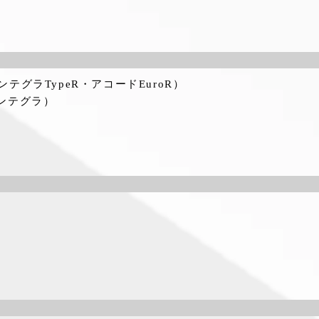
インテグラTypeR・アコードEuroR）
インテグラ）