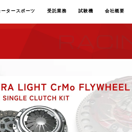
モータースポーツ
受託業務
試験機
会社概要
RACI