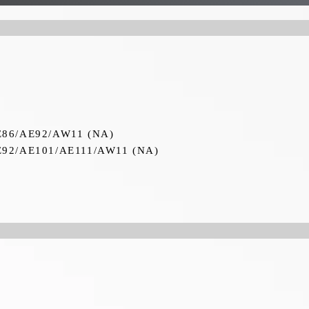
AE92/AW11 (NA)
AE101/AE111/AW11 (NA)