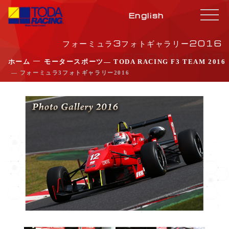
English
フォーミュラ3フォトギャラリー2016
FORMULA3
―
ホーム
モータースポーツ
― TODA RACING F3 TEAM 2016
― フォーミュラ3フォトギャラリー2016