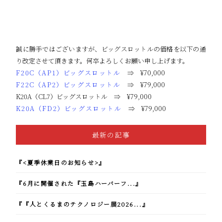
誠に勝手ではございますが、ビッグスロットルの価格を以下の通
り改定させて頂きます。何卒よろしくお願い申し上げます。
F20C（AP1）ビッグスロットル
⇒ ¥70,000
F22C（AP2）ビッグスロットル
⇒ ¥79,000
K20A（CL7）ビッグスロットル ⇒ ¥79,000
K20A（FD2）ビッグスロットル
⇒ ¥79,000
最新の記事
『<夏季休業日のお知らせ>』
『6月に開催された『玉島ハーバーフ...』
『『人とくるまのテクノロジー展2026...』