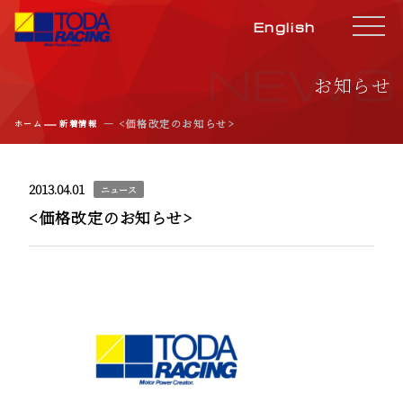
English
NEWS
お知らせ
―
― <価格改定のお知らせ>
ホーム
新着情報
2013.04.01
ニュース
<価格改定のお知らせ>