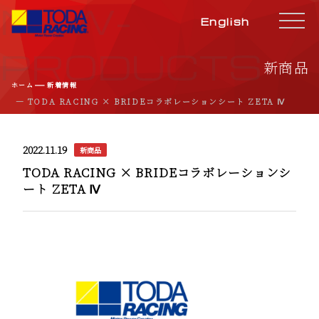
NEW-
English
PRODUCTS
新商品
―
ホーム
新着情報
― TODA RACING × BRIDEコラボレーションシート ZETA Ⅳ
2022.11.19
新商品
TODA RACING × BRIDEコラボレーションシ
ート ZETA Ⅳ