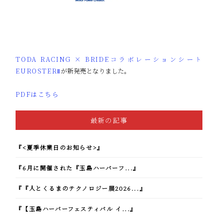
TODA RACING × BRIDEコラボレーションシート
EUROSTERⅡ
が新発売となりました。
PDFはこちら
最新の記事
『<夏季休業日のお知らせ>』
『6月に開催された『玉島ハーバーフ...』
『『人とくるまのテクノロジー展2026...』
『【玉島ハーバーフェスティバル イ...』