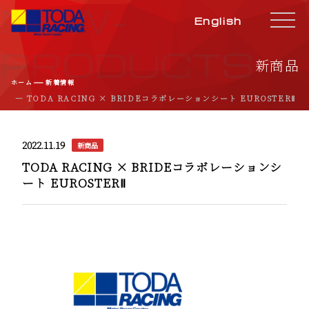
NEW-
English
PRODUCTS
新商品
―
ホーム
新着情報
― TODA RACING × BRIDEコラボレーションシート EUROSTERⅡ
2022.11.19
新商品
TODA RACING × BRIDEコラボレーションシ
ート EUROSTERⅡ