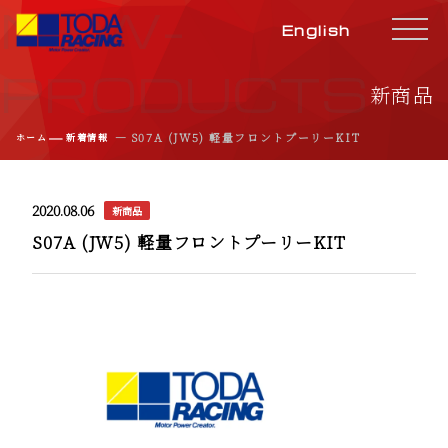
NEW-
English
PRODUCTS
新商品
―
― S07A (JW5) 軽量フロントプーリーKIT
ホーム
新着情報
2020.08.06
新商品
S07A (JW5) 軽量フロントプーリーKIT