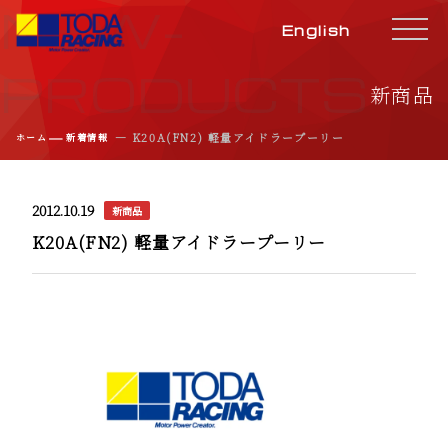
NEW-
English
PRODUCTS
新商品
―
― K20A(FN2) 軽量アイドラープーリー
ホーム
新着情報
2012.10.19
新商品
K20A(FN2) 軽量アイドラープーリー