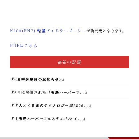
K20A(FN2) 軽量アイドラープーリー
が新発売となります。
PDFはこちら
最新の記事
『<夏季休業日のお知らせ>』
『6月に開催された『玉島ハーバーフ...』
『『人とくるまのテクノロジー展2026...』
『【玉島ハーバーフェスティバル イ...』