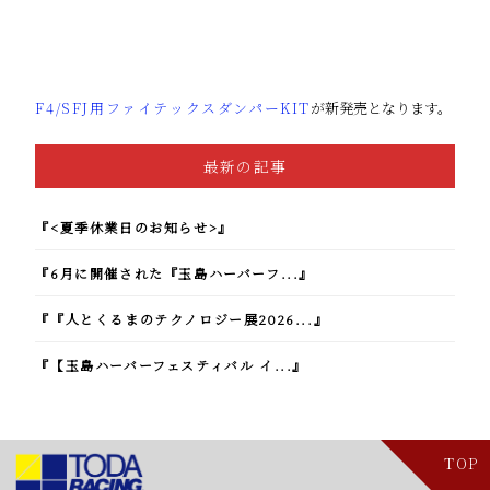
F4/SFJ用ファイテックスダンパーKIT
が新発売となります。
最新の記事
『<夏季休業日のお知らせ>』
『6月に開催された『玉島ハーバーフ...』
『『人とくるまのテクノロジー展2026...』
『【玉島ハーバーフェスティバル イ...』
TOP