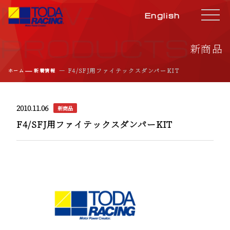
NEW-
English
PRODUCTS
新商品
―
― F4/SFJ用ファイテックスダンパーKIT
ホーム
新着情報
2010.11.06
新商品
F4/SFJ用ファイテックスダンパーKIT