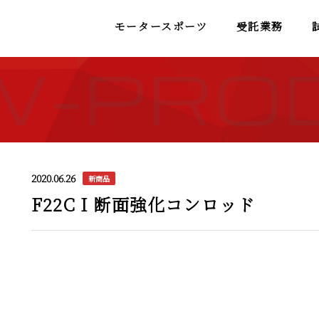
モータースポーツ
受託業務
W-PRO
2020.06.26
新商品
F22C I 断面強化コンロッド