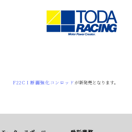
F22C I 断面強化コンロッド
が新発売となります。