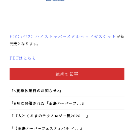
F20C/F22C ハイストッパーメタルヘッドガスケット
が新
発売となります。
PDFはこちら
最新の記事
『<夏季休業日のお知らせ>』
『6月に開催された『玉島ハーバーフ...』
『『人とくるまのテクノロジー展2026...』
『【玉島ハーバーフェスティバル イ...』