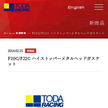
NEW-
English
PRODUCTS
新商品
―
― F20C/F22C ハイストッパーメタルヘッドガスケット
ホーム
新着情報
2014.02.15
新商品
F20C/F22C ハイストッパーメタルヘッドガスケ
ット