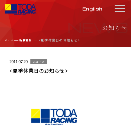
English
NEWS
お知らせ
―
― <夏季休業日のお知らせ>
ホーム
新着情報
2011.07.20
ニュース
<夏季休業日のお知らせ>