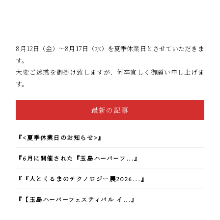
8月12日（金）～8月17日（水）を夏季休業日とさせていただきま
す。
大変ご迷惑を御掛け致しますが、何卒宜しく御願い申し上げま
す。
最新の記事
『<夏季休業日のお知らせ>』
『6月に開催された『玉島ハーバーフ...』
『『人とくるまのテクノロジー展2026...』
『【玉島ハーバーフェスティバル イ...』