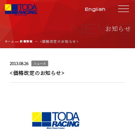
English
NEWS
お知らせ
―
― <価格改定のお知らせ>
ホーム
新着情報
2013.08.26
ニュース
<価格改定のお知らせ>