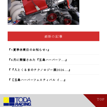
最新の記事
『<夏季休業日のお知らせ>』
『6月に開催された『玉島ハーバーフ...』
『『人とくるまのテクノロジー展2026...』
『【玉島ハーバーフェスティバル イ...』
TOP