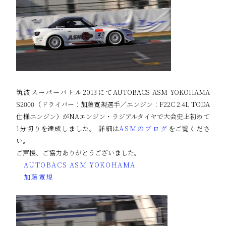
筑波スーパーバトル2013にてAUTOBACS ASM YOKOHAMA
S2000（ドライバー：加藤寛規選手／エンジン：F22C 2.4L TODA
仕様エンジン）がNAエンジン・ラジアルタイヤで大会史上初めて
1分切りを達成しました。 詳細は
ASMのブログ
をご覧くださ
い。
ご声援、ご協力ありがとうございました。
AUTOBACS ASM YOKOHAMA
加藤寛規