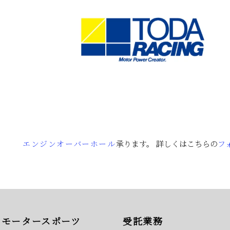
エンジンオーバーホール
承ります。 詳しくはこちらの
フ
モータースポーツ
受託業務