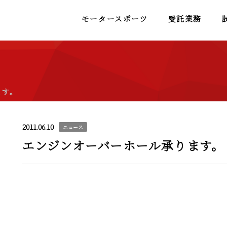
モータースポーツ
受託業務
ます。
2011.06.10
ニュース
エンジンオーバーホール承ります。