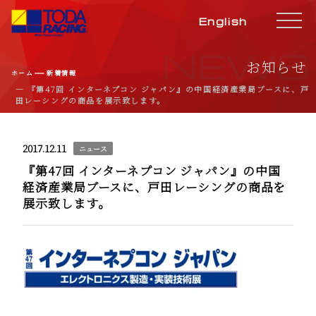
English
NEWS
お知らせ
―
ホーム
新着情報
― 『第47回 インターネプコン ジャパン』の中国経済産業局ブースに、戸
田レーシングの商品を展示致します。
2017.12.11
ニュース
『第47回 インターネプコン ジャパン』の中国
経済産業局ブースに、戸田レーシングの商品を
展示致します。