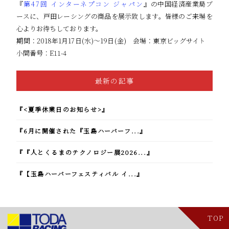
『
第47回 インターネプコン ジャパン
』の中国経済産業局ブ
ースに、戸田レーシングの商品を展示致します。皆様のご来場を
心よりお待ちしております。
期間：2018年1月17日(水)～19日(金) 会場：東京ビッグサイト
小間番号：E11-4
最新の記事
『<夏季休業日のお知らせ>』
『6月に開催された『玉島ハーバーフ...』
『『人とくるまのテクノロジー展2026...』
『【玉島ハーバーフェスティバル イ...』
TOP