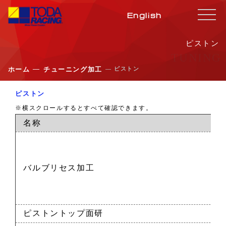
English
ピストン
TUNING
―
― ピストン
ホーム
チューニング加工
ピストン
※横スクロールするとすべて確認できます。
名称
バルブリセス加工
ピストントップ面研